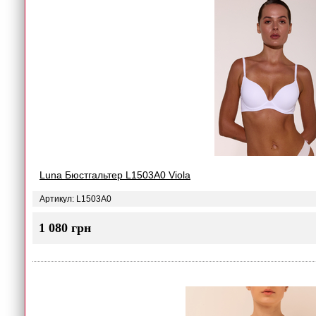
Luna Бюстгальтер L1503A0 Viola
Артикул: L1503A0
1 080 грн