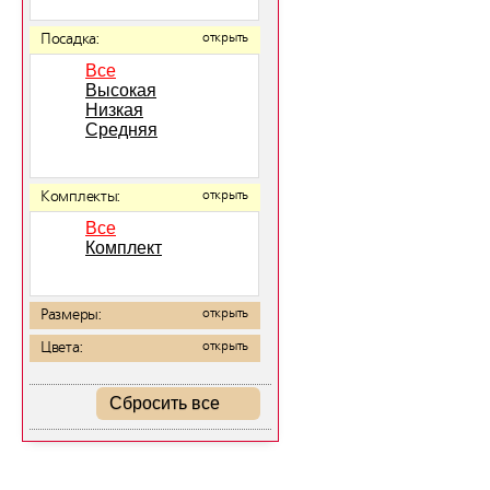
Посадка:
открыть
Все
Высокая
Низкая
Средняя
Комплекты:
открыть
Все
Комплект
Размеры:
открыть
Цвета:
открыть
Сбросить все