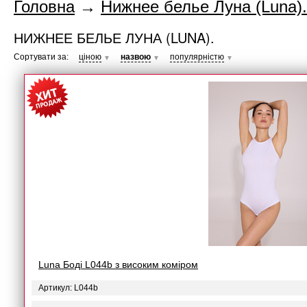
Головна
→
Нижнее белье Луна (Luna).
НИЖНЕЕ БЕЛЬЕ ЛУНА (LUNA).
Сортувати за:
ціною
назвою
популярністю
▼
▼
▼
Luna Боді L044b з високим коміром
Артикул: L044b