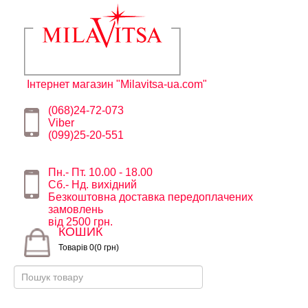
Інтернет магазин "Milavitsa-ua.com"
(068)24-72-073
Viber
(099)25-20-551
Пн.- Пт. 10.00 - 18.00
Сб.- Нд. вихідний
Безкоштовна доставка передоплачених
замовлень
від 2500 грн.
КОШИК
Товарів 0(0 грн)