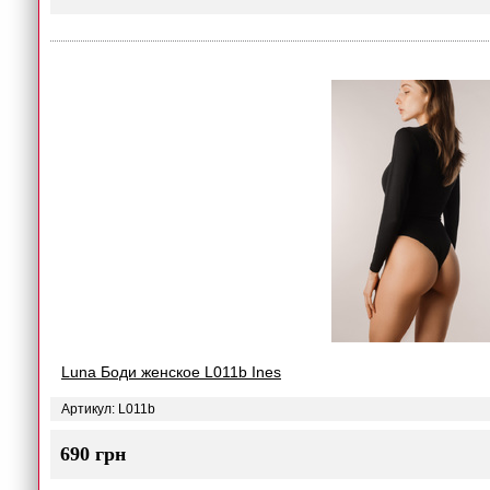
Luna Боди женское L011b Ines
Артикул: L011b
690 грн