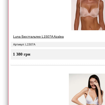
Luna Бюстгальтер L1507A Azalea
Артикул: L1507A
1 380 грн