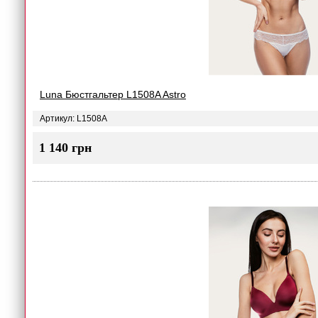
Luna Бюстгальтер L1508A Astro
Артикул: L1508A
1 140 грн