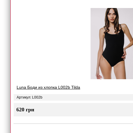
Luna Боди из хлопка L002b Tilda
Артикул: L002b
620 грн