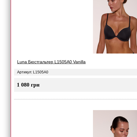
Luna Бюстгальтер L1505A0 Vanilla
Артикул: L1505A0
1 080 грн