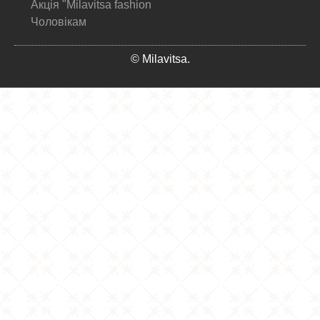
Акція "Milavitsa fashion
Чоловікам
© Milavitsa.