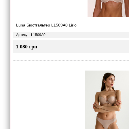
Luna Бюстгальтер L1509A0 Lirio
Артикул: L1509A0
1 080 грн