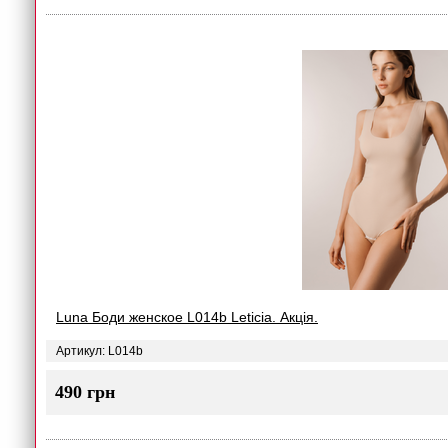
Luna Боди женское L014b Leticia. Акція.
Артикул: L014b
490 грн