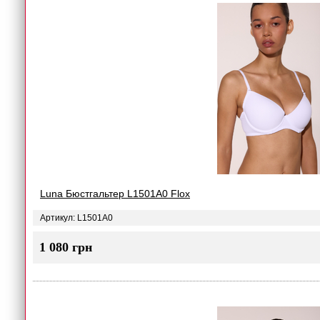
Luna Бюстгальтер L1501A0 Flox
Артикул: L1501A0
1 080 грн