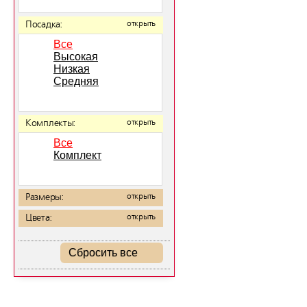
Посадка:
открыть
Все
Высокая
Низкая
Средняя
Комплекты:
открыть
Все
Комплект
Размеры:
открыть
Цвета:
открыть
Сбросить все