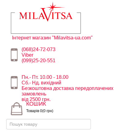
Інтернет магазин "Milavitsa-ua.com"
(068)24-72-073
Viber
(099)25-20-551
Пн.- Пт. 10.00 - 18.00
Сб.- Нд. вихідний
Безкоштовна доставка передоплачених
замовлень
від 2500 грн.
КОШИК
Товарів 0(0 грн)