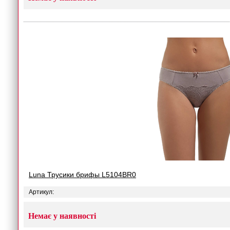
Luna Трусики брифы L5104BR0
Артикул:
Немає у наявності