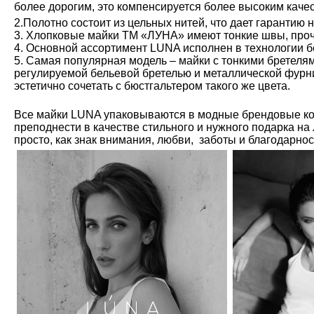
более дорогим, это компенсируется более высоким каче
2.Полотно состоит из цельных нитей, что дает гарантию 
3. Хлопковые майки ТМ «ЛУНА» имеют тонкие швы, проч
4. Основной ассортимент LUNA исполнен в технологии б
5. Самая популярная модель – майки с тонкими бретелям
регулируемой бельевой бретелью и металлической фурн
эстетично сочетать с бюстгальтером такого же цвета.
Все майки LUNA упаковываются в модные брендовые ко
преподнести в качестве стильного и нужного подарка на
просто, как знак внимания, любви, заботы и благодарно