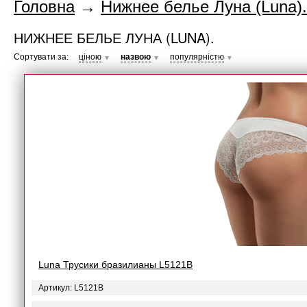
Головна
→
Нижнее белье Луна (Luna).
НИЖНЕЕ БЕЛЬЕ ЛУНА (LUNA).
Сортувати за:
ціною
назвою
популярністю
▼
▼
▼
Luna Трусики бразилианы L5121B
Артикул: L5121B