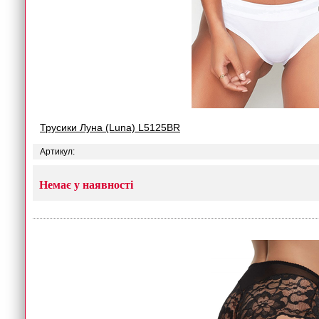
Трусики Луна (Luna) L5125BR
Артикул:
Немає у наявності