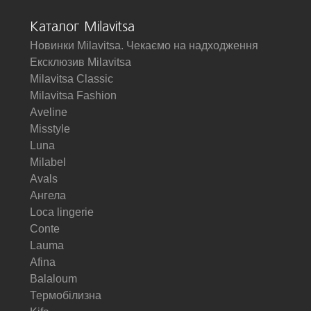
Каталог Milavitsa
Новинки Milavitsa. Чекаємо на надходження
Ексклюзив Milavitsa
Milavitsa Classic
Milavitsa Fashion
Aveline
Misstyle
Luna
Milabel
Avals
Ангела
Loca lingerie
Conte
Lauma
Afina
Balaloum
Термобілизна