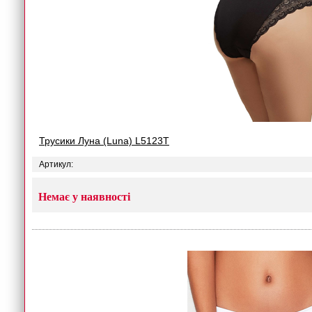
Трусики Луна (Luna) L5123T
Артикул:
Немає у наявності