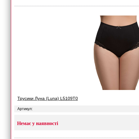
Трусики Луна (Luna) L5109T0
Артикул:
Немає у наявності