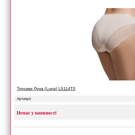
Трусики Луна (Luna) L5114T0
Артикул:
Немає у наявності