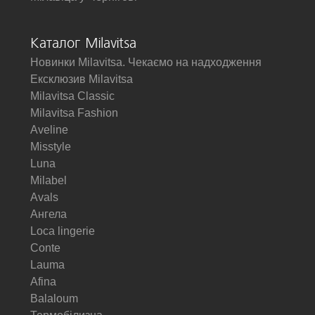
Каталог Milavitsa
Новинки Milavitsa. Чекаємо на надходження
Ексклюзив Milavitsa
Milavitsa Classic
Milavitsa Fashion
Aveline
Misstyle
Luna
Milabel
Avals
Ангела
Loca lingerie
Conte
Lauma
Afina
Balaloum