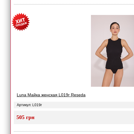
Luna Майка женская L019r Reseda
Артикул: L019r
505 грн