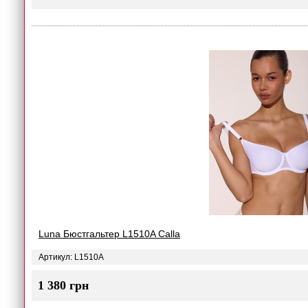
Luna Бюстгальтер L1510A Сalla
Артикул: L1510A
1 380 грн