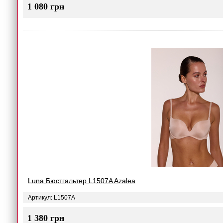
1 080 грн
Luna Бюстгальтер L1507A Azalea
Артикул: L1507A
1 380 грн