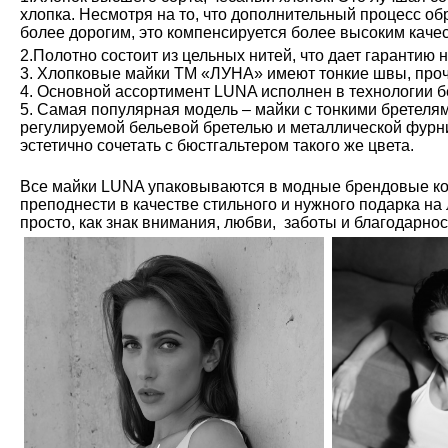
хлопка. Несмотря на то, что дополнительный процесс обр
более дорогим, это компенсируется более высоким каче
2.Полотно состоит из цельных нитей, что дает гарантию 
3. Хлопковые майки ТМ «ЛУНА» имеют тонкие швы, проч
4. Основной ассортимент LUNA исполнен в технологии б
5. Самая популярная модель – майки с тонкими бретелям
регулируемой бельевой бретелью и металлической фурн
эстетично сочетать с бюстгальтером такого же цвета.
Все майки LUNA упаковываются в модные брендовые ко
преподнести в качестве стильного и нужного подарка на
просто, как знак внимания, любви, заботы и благодарно