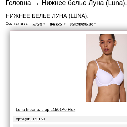
Головна
→
Нижнее белье Луна (Luna).
НИЖНЕЕ БЕЛЬЕ ЛУНА (LUNA).
Сортувати за:
ціною
назвою
популярністю
▼
▼
▼
Luna Бюстгальтер L1501A0 Flox
Артикул: L1501A0