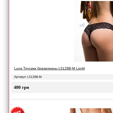
Luna Трусики бразилианы L5128B-M Lentil
Артикул: L5128B-M
480 грн