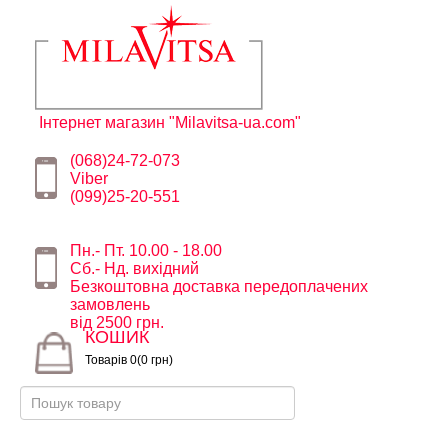
Інтернет магазин "Milavitsa-ua.com"
(068)24-72-073
Viber
(099)25-20-551
Пн.- Пт. 10.00 - 18.00
Сб.- Нд. вихідний
Безкоштовна доставка передоплачених
замовлень
від 2500 грн.
КОШИК
Товарів 0(0 грн)