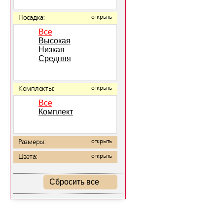
Посадка:
открыть
Все
Высокая
Низкая
Средняя
Комплекты:
открыть
Все
Комплект
Размеры:
открыть
Цвета:
открыть
Сбросить все