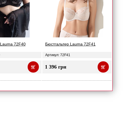
 Lauma 72F40
Бюстгальтер Lauma 72F41
0
Артикул: 72F41
1 396 грн