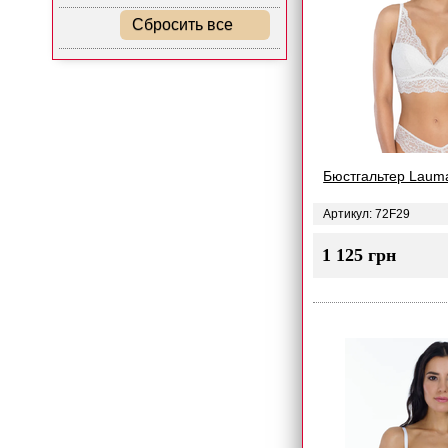
Сбросить все
Бюстгальтер Laum
Артикул: 72F29
1 125 грн