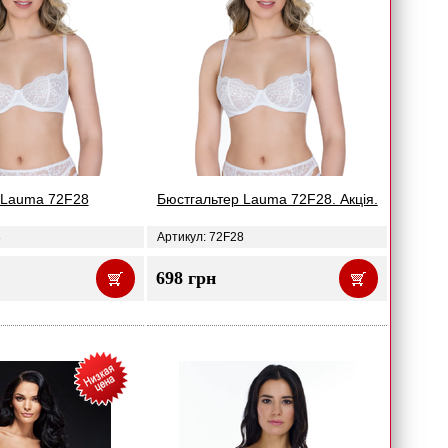
 Lauma 72F28
Бюстгальтер Lauma 72F28. Акція.
8
Артикул: 72F28
698 грн