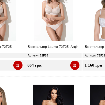
a 72F25
Бюстгальтер Lauma 72F25. Акція.
Бюстгальтер
Артикул: 72F25
Артикул: 72F2
864 грн
1 160 грн