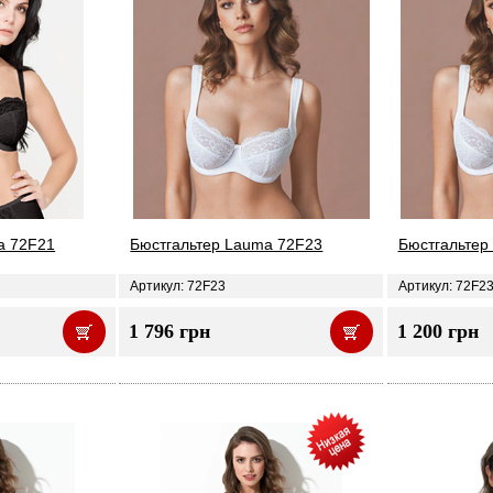
a 72F21
Бюстгальтер Lauma 72F23
Бюстгальтер 
Артикул: 72F23
Артикул: 72F2
1 796 грн
1 200 грн