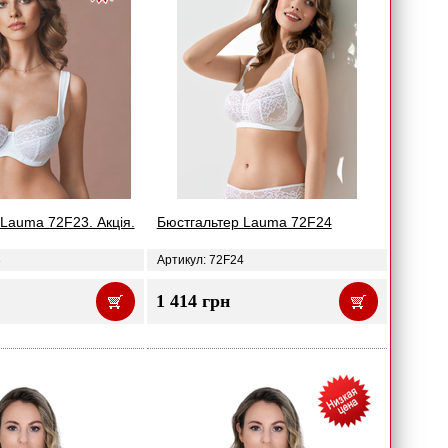
Lauma 72F23. Акція.
Бюстгальтер Lauma 72F24
3
Артикул: 72F24
1 414 грн