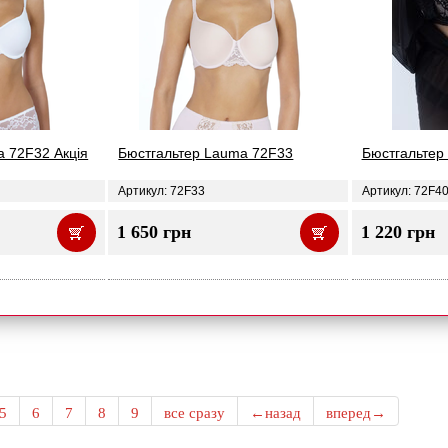
a 72F32 Акція
Бюстгальтер Lauma 72F33
Бюстгальтер
Артикул: 72F33
Артикул: 72F4
1 650 грн
1 220 грн
5
6
7
8
9
все сразу
←назад
вперед→