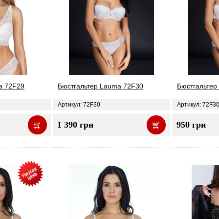
a 72F29
Бюстгальтер Lauma 72F30
Бюстгальтер 
Артикул: 72F30
Артикул: 72F3
1 390 грн
950 грн