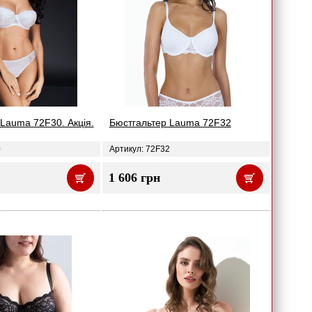
Lauma 72F30. Акція.
Бюстгальтер Lauma 72F32
0
Артикул: 72F32
1 606 грн