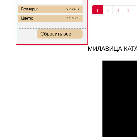
Размеры:
открыть
1
2
3
4
Цвета:
открыть
Сбросить все
МИЛАВИЦА КАТ