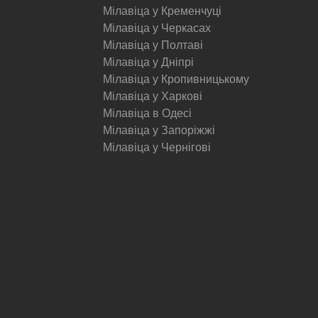
Мілавіца у Кременчуці
Мілавіца у Черкасах
Мілавіца у Полтаві
Мілавіца у Дніпрі
Мілавіца у Кропивницькому
Мілавіца у Харкові
Мілавіца в Одесі
Мілавіца у Запоріжжі
Мілавіца у Чернігові