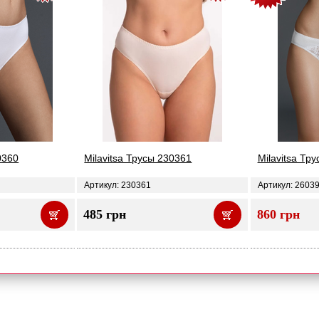
0360
Milavitsa Трусы 230361
Milavitsa Тр
Артикул: 230361
Артикул: 2603
485 грн
860 грн