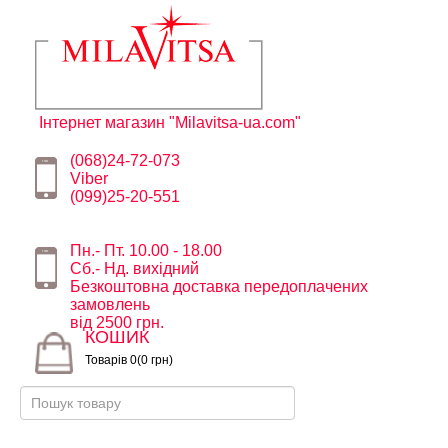
Інтернет магазин "Milavitsa-ua.com"
(068)24-72-073
Viber
(099)25-20-551
Пн.- Пт. 10.00 - 18.00
Сб.- Нд. вихідний
Безкоштовна доставка передоплачених
замовлень
від 2500 грн.
КОШИК
Товарів 0(0 грн)