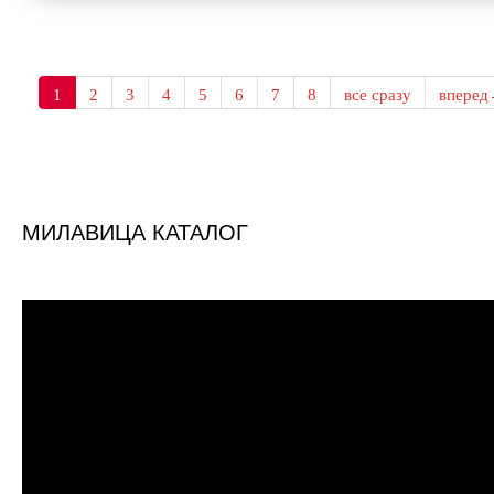
1
2
3
4
5
6
7
8
все сразу
впере
МИЛАВИЦА КАТАЛОГ