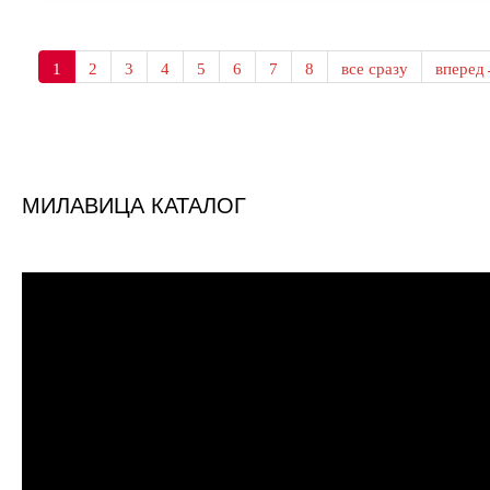
1
2
3
4
5
6
7
8
все сразу
впере
МИЛАВИЦА КАТАЛОГ