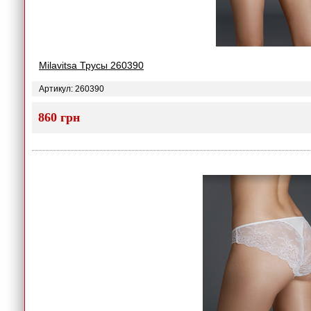
Milavitsa Трусы 260390
Артикул: 260390
860 грн