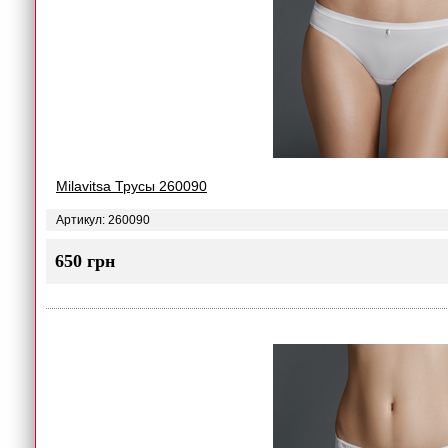
Milavitsa Трусы 260090
Артикул: 260090
650 грн