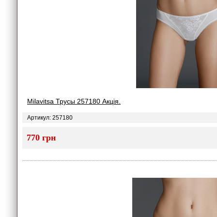
Milavitsa Трусы 257180 Акція.
Артикул: 257180
770 грн