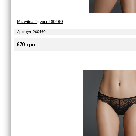
Milavitsa Трусы 260460
Артикул: 260460
670 грн