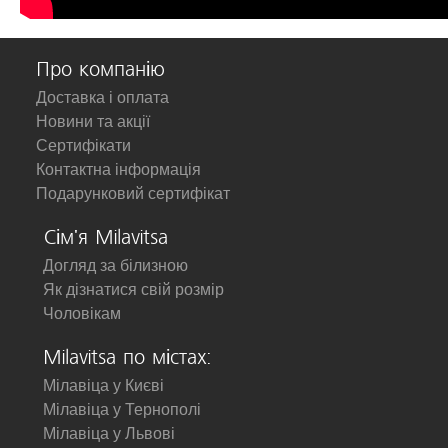
Про компанію
Доставка і оплата
Новини та акції
Сертифікати
Контактна інформація
Подарунковий сертифікат
Сім'я Milavitsa
Догляд за білизною
Як дізнатися свій розмір
Чоловікам
Milavitsa по містах:
Мілавіца у Києві
Мілавіца у Тернополі
Мілавіца у Львові