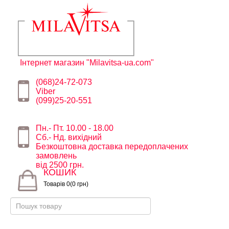
Інтернет магазин "Milavitsa-ua.com"
(068)24-72-073
Viber
(099)25-20-551
Пн.- Пт. 10.00 - 18.00
Сб.- Нд. вихідний
Безкоштовна доставка передоплачених
замовлень
від 2500 грн.
КОШИК
Товарів 0(0 грн)