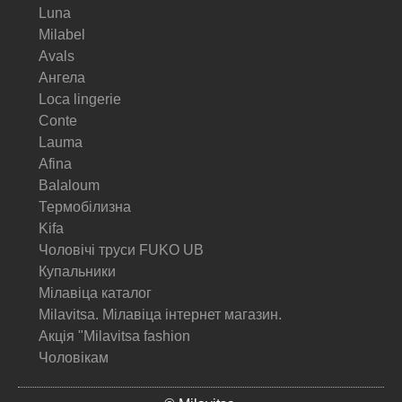
Luna
Milabel
Avals
Ангела
Loca lingerie
Conte
Lauma
Afina
Balaloum
Термобілизна
Kifa
Чоловічі труси FUKO UB
Купальники
Мілавіца каталог
Milavitsa. Мілавіца інтернет магазин.
Акція "Milavitsa fashion
Чоловікам