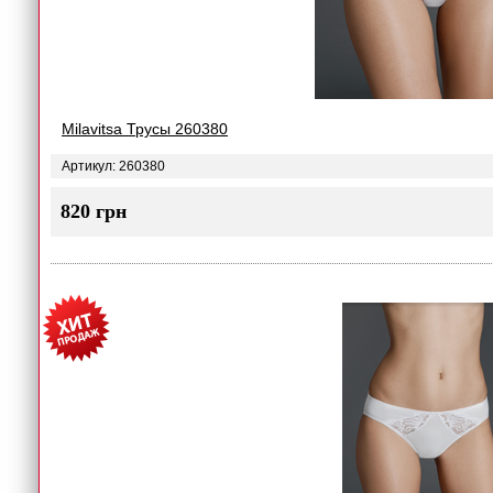
Milavitsa Трусы 260380
Артикул: 260380
820 грн