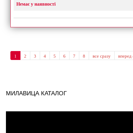
Немає у наявності
1
2
3
4
5
6
7
8
все сразу
впере
МИЛАВИЦА КАТАЛОГ