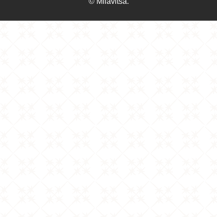
© Milavitsa.