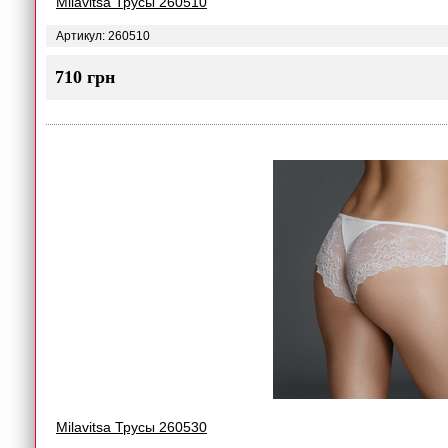
Milavitsa Трусы 260510
Артикул: 260510
710 грн
Milavitsa Трусы 260530