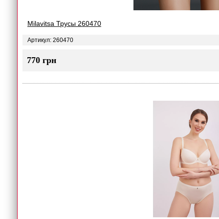
Milavitsa Трусы 260470
Артикул: 260470
770 грн