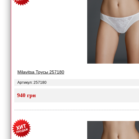
Milavitsa Трусы 257180
Артикул: 257180
940 грн