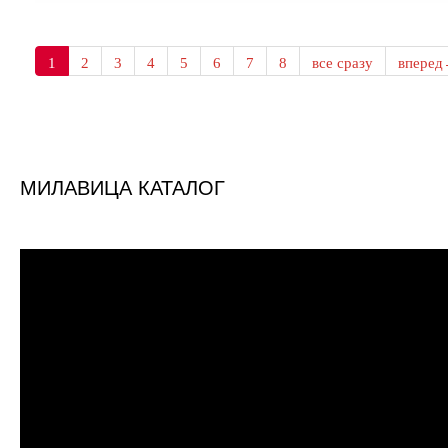
1
2
3
4
5
6
7
8
все сразу
впере
МИЛАВИЦА КАТАЛОГ