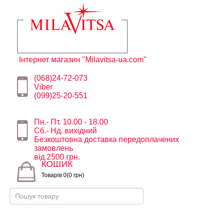
Інтернет магазин "Milavitsa-ua.com"
(068)24-72-073
Viber
(099)25-20-551
Пн.- Пт. 10.00 - 18.00
Сб.- Нд. вихідний
Безкоштовна доставка передоплачених
замовлень
від 2500 грн.
КОШИК
Товарів 0(0 грн)