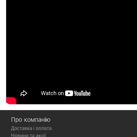
Про компанію
Доставка і оплата
Новини та акції