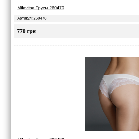
Milavitsa Трусы 260470
Артикул: 260470
770 грн