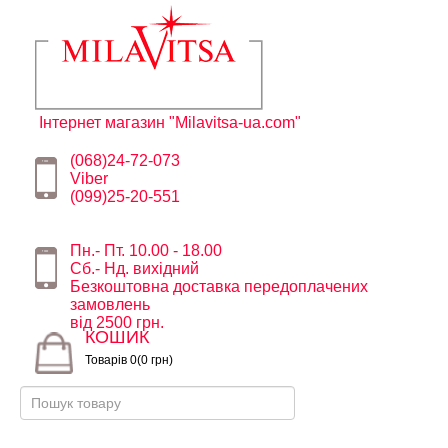
Інтернет магазин "Milavitsa-ua.com"
(068)24-72-073
Viber
(099)25-20-551
Пн.- Пт. 10.00 - 18.00
Сб.- Нд. вихідний
Безкоштовна доставка передоплачених
замовлень
від 2500 грн.
КОШИК
Товарів 0(0 грн)