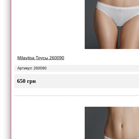
Milavitsa Трусы 260090
Артикул: 260090
650 грн