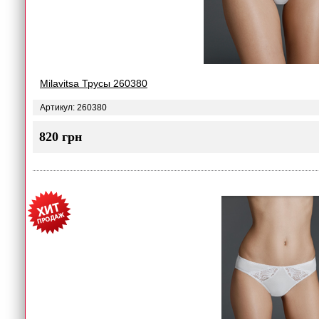
Milavitsa Трусы 260380
Артикул: 260380
820 грн