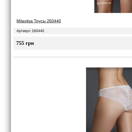
Milavitsa Трусы 260440
Артикул: 260440
755 грн