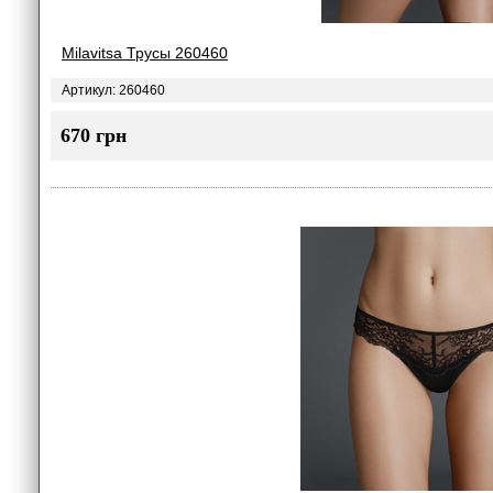
Milavitsa Трусы 260460
Артикул: 260460
670 грн