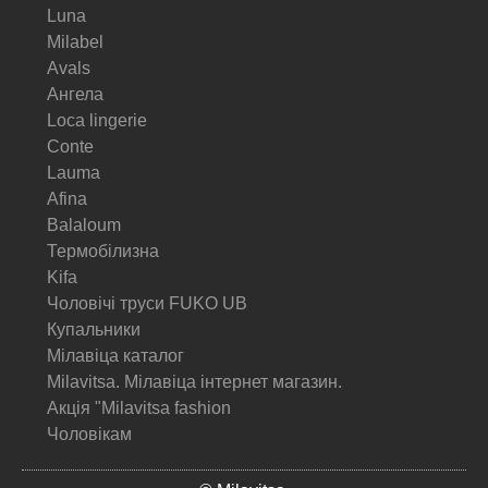
Luna
Milabel
Avals
Ангела
Loca lingerie
Conte
Lauma
Afina
Balaloum
Термобілизна
Kifa
Чоловічі труси FUKO UB
Купальники
Мілавіца каталог
Milavitsa. Мілавіца інтернет магазин.
Акція "Milavitsa fashion
Чоловікам