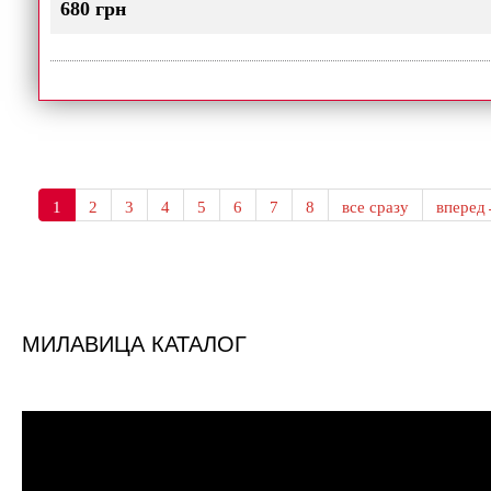
680 грн
1
2
3
4
5
6
7
8
все сразу
впере
МИЛАВИЦА КАТАЛОГ