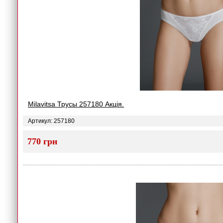
Milavitsa Трусы 257180 Акція.
Артикул: 257180
770 грн