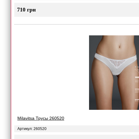
710 грн
Milavitsa Трусы 260520
Артикул: 260520