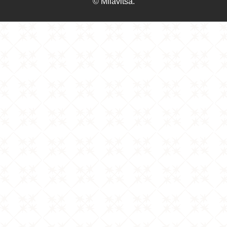
© Milavitsa.