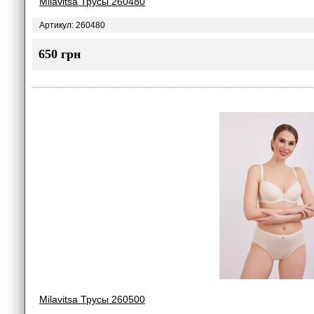
Milavitsa Трусы 260480
Артикул: 260480
650 грн
Milavitsa Трусы 260500