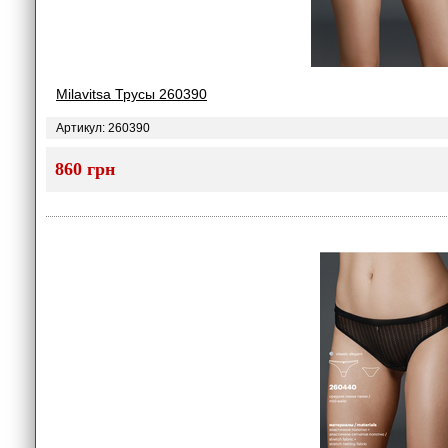
Milavitsa Трусы 260390
Артикул: 260390
860 грн