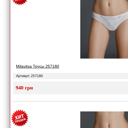
Milavitsa Трусы 257180
Артикул: 257180
940 грн