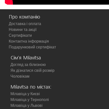
Про компанію
Доставка і оплата
Новини та акції
Сертифікати
Контактна інформація
Подарунковий сертифікат
Сім'я Milavitsa
Догляд за білизною
Як дізнатися свій розмір
Чоловікам
Milavitsa по містах:
Мілавіца у Києві
Мілавіца у Тернополі
Мілавіца у Львові