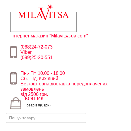
Інтернет магазин "Milavitsa-ua.com"
(068)24-72-073
Viber
(099)25-20-551
Пн.- Пт. 10.00 - 18.00
Сб.- Нд. вихідний
Безкоштовна доставка передоплачених
замовлень
від 2500 грн.
КОШИК
Товарів 0(0 грн)