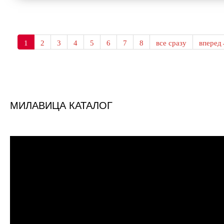
1
2
3
4
5
6
7
8
все сразу
впере
МИЛАВИЦА КАТАЛОГ