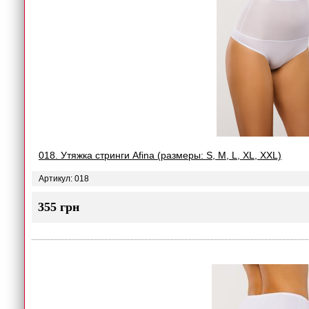
018. Утяжка стринги Afina (размеры: S, M, L, XL, XXL)
Артикул: 018
355 грн