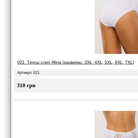
021. Трусы слип Afina (размеры: 3XL, 4XL, 5XL, 6XL, 7XL)
Артикул: 021
310 грн