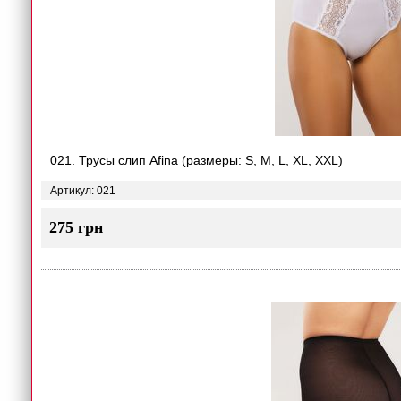
021. Трусы слип Afina (размеры: S, M, L, XL, XXL)
Артикул: 021
275 грн