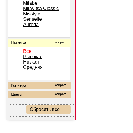
Milabel
Milavitsa Classic
Misstyle
Senselle
Ангела
Посадка:
открыть
Все
Высокая
Низкая
Средняя
Размеры:
открыть
Цвета:
открыть
Сбросить все