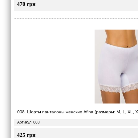
470 грн
008. Шорты панталоны женские Afina (размеры: M, L, XL, 
Артикул: 008
425 грн