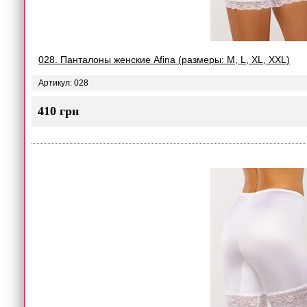
028. Панталоны женские Afina (размеры: M, L, XL, XXL)
Артикул: 028
410 грн