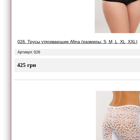
026. Трусы утягивающие Afina (размеры: S, M, L, XL, XXL)
Артикул: 026
425 грн