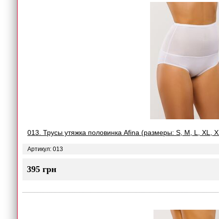
013. Трусы утяжка половинка Afina (размеры: S, M, L, XL, 
Артикул: 013
395 грн