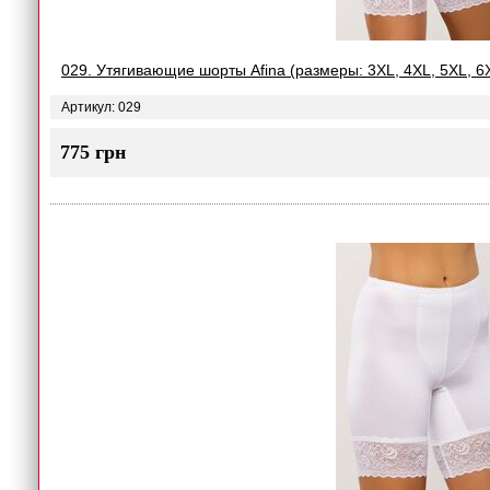
029. Утягивающие шорты Afina (размеры: 3XL, 4XL, 5XL, 6
Артикул: 029
775 грн