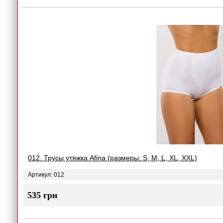
012. Трусы утяжка Afina (размеры: S, M, L, XL, XXL)
Артикул: 012
535 грн