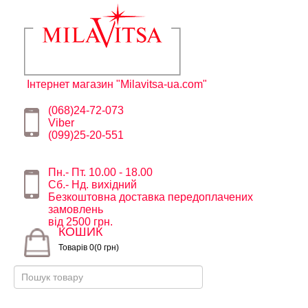
Інтернет магазин "Milavitsa-ua.com"
(068)24-72-073
Viber
(099)25-20-551
Пн.- Пт. 10.00 - 18.00
Сб.- Нд. вихідний
Безкоштовна доставка передоплачених
замовлень
від 2500 грн.
КОШИК
Товарів 0(0 грн)