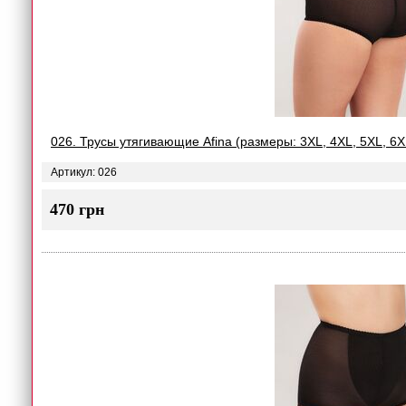
026. Трусы утягивающие Afina (размеры: 3XL, 4XL, 5XL, 6X
Артикул: 026
470 грн