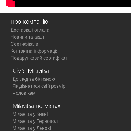
Про компанію
Доставка і оплата
Новини та акції
Сертифікати
Контактна інформація
Подарунковий сертифікат
Сім'я Milavitsa
Догляд за білизною
Як дізнатися свій розмір
Чоловікам
Milavitsa по містах:
Мілавіца у Києві
Мілавіца у Тернополі
Мілавіца у Львові