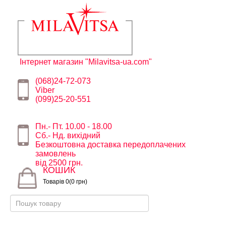
Інтернет магазин "Milavitsa-ua.com"
(068)24-72-073
Viber
(099)25-20-551
Пн.- Пт. 10.00 - 18.00
Сб.- Нд. вихідний
Безкоштовна доставка передоплачених
замовлень
від 2500 грн.
КОШИК
Товарів 0(0 грн)