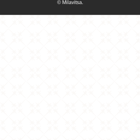
© Milavitsa.