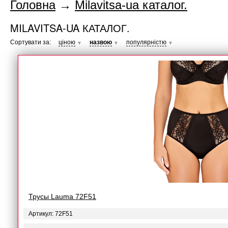
Головна
→
Milavitsa-ua каталог.
MILAVITSA-UA КАТАЛОГ.
Сортувати за:
ціною
назвою
популярністю
▼
▼
▼
Трусы Lauma 72F51
Артикул: 72F51