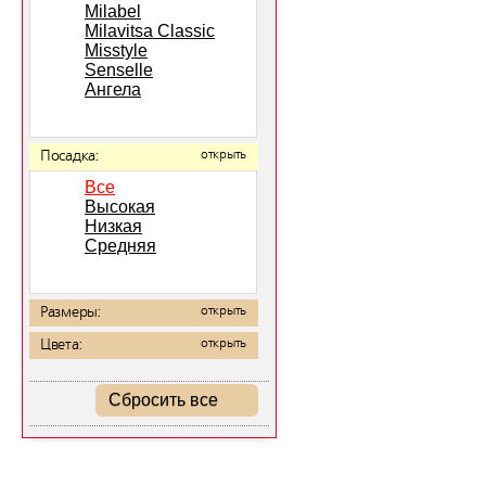
Milabel
Milavitsa Classic
Misstyle
Senselle
Ангела
Посадка:
открыть
Все
Высокая
Низкая
Средняя
Размеры:
открыть
Цвета:
открыть
Сбросить все