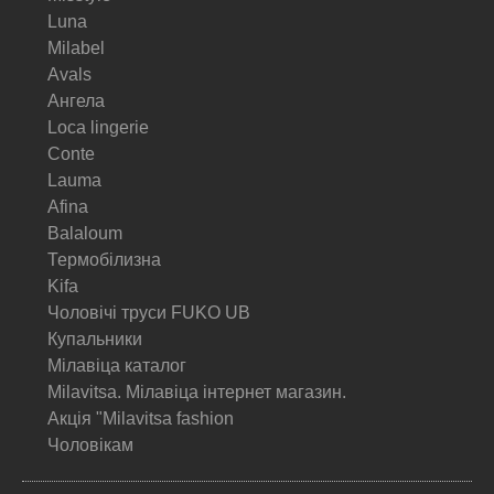
Luna
Milabel
Avals
Ангела
Loca lingerie
Conte
Lauma
Afina
Balaloum
Термобілизна
Kifa
Чоловічі труси FUKO UB
Купальники
Мілавіца каталог
Milavitsa. Мілавіца інтернет магазин.
Акція "Milavitsa fashion
Чоловікам