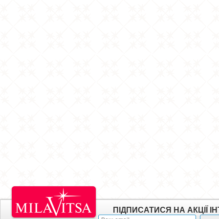
ПІДПИСАТИСЯ НА АКЦІЇ 