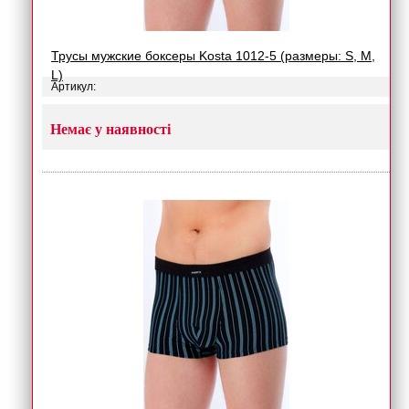
Трусы мужские боксеры Kosta 1012-5 (размеры: S, M,
L)
Артикул:
Немає у наявності