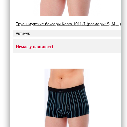
Трусы мужские боксеры Kosta 1011-7 (размеры: S, M, L)
Артикул:
Немає у наявності