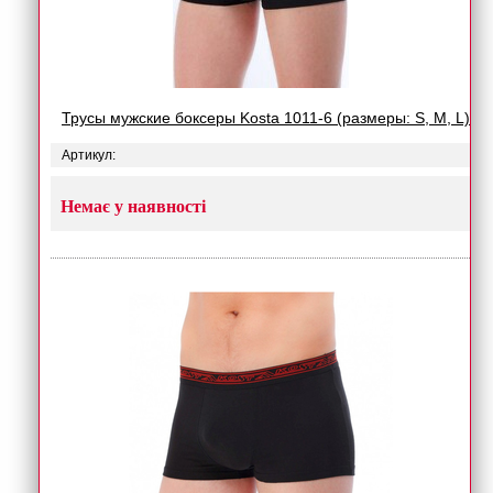
Трусы мужские боксеры Kosta 1011-6 (размеры: S, M, L)
Артикул:
Немає у наявності