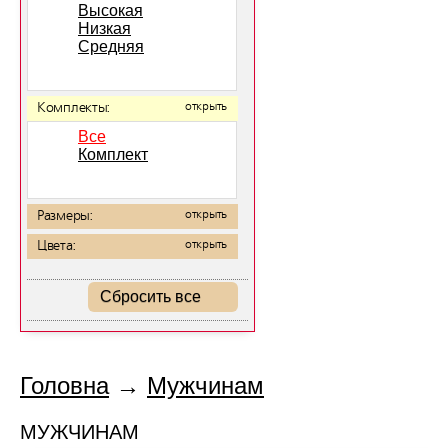
Высокая
Низкая
Средняя
Комплекты:
открыть
Все
Комплект
Размеры:
открыть
Цвета:
открыть
Сбросить все
Головна
→
Мужчинам
МУЖЧИНАМ