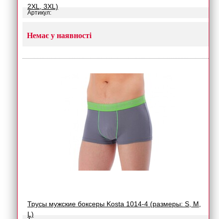
2XL, 3XL)
Артикул:
Немає у наявності
Трусы мужские боксеры Kosta 1014-4 (размеры: S, M,
L)