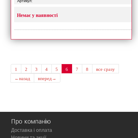
Артикул:
Немає у наявності
1
2
3
4
5
6
7
8
все сразу
←назад
вперед→
Про компанію
Доставка і оплата
Новини та акції