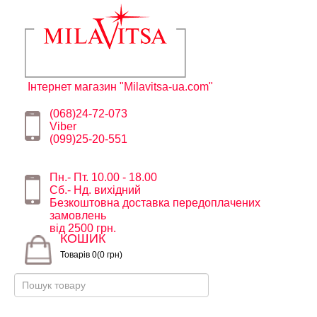
Інтернет магазин "Milavitsa-ua.com"
(068)24-72-073
Viber
(099)25-20-551
Пн.- Пт. 10.00 - 18.00
Сб.- Нд. вихідний
Безкоштовна доставка передоплачених
замовлень
від 2500 грн.
КОШИК
Товарів 0(0 грн)